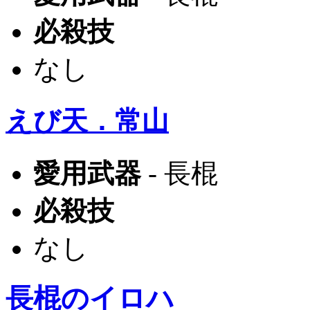
必殺技
なし
えび天．常山
愛用武器
- 長棍
必殺技
なし
長棍のイロハ