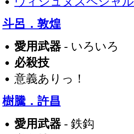
ヴィシュヌスペシャル
斗呂．敦煌
愛用武器
- いろいろ
必殺技
意義ありっ！
樹騰．許昌
愛用武器
- 鉄鈎