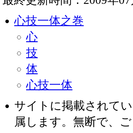
心技一体之巻
心
技
体
心技一体
サイトに掲載されてい
属します。無断で、ご