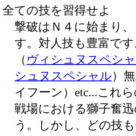
全ての技を習得せよ
撃破はＮ４に始まり、
す。対人技も豊富です
（
ヴィシュヌスペシャ
シュヌスペシャル
）無
イフーン）etc...
戦場における獅子奮迅
う。しかし、どの技も