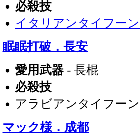
必殺技
イタリアンタイフーン
眠眠打破．長安
愛用武器
- 長棍
必殺技
アラビアンタイフーン
マック様．成都