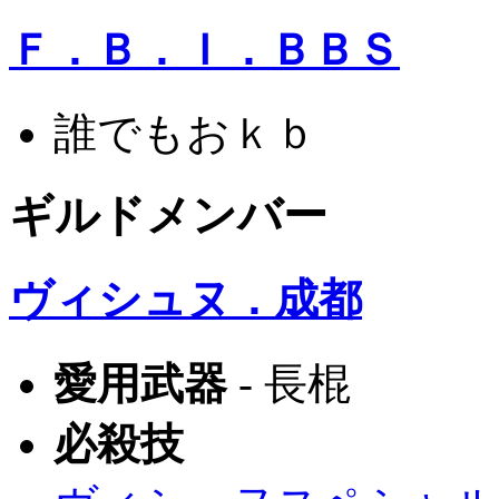
Ｆ．Ｂ．Ｉ．ＢＢＳ
誰でもおｋｂ
ギルドメンバー
ヴィシュヌ．成都
愛用武器
- 長棍
必殺技