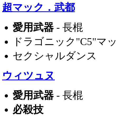
超マック．武都
愛用武器
- 長棍
ドラゴニック"C5"マ
セクシャルダンス
ウィツュヌ
愛用武器
- 長棍
必殺技