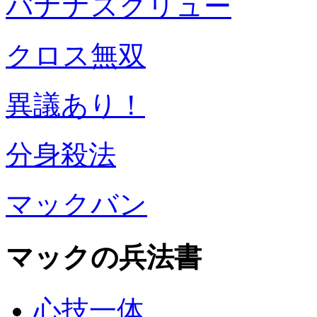
バナナスクリュー
クロス無双
異議あり！
分身殺法
マックバン
マックの兵法書
心技一体