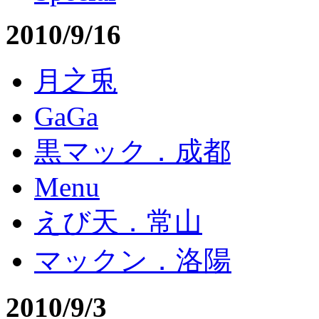
2010/9/16
月之兎
GaGa
黒マック．成都
Menu
えび天．常山
マックン．洛陽
2010/9/3