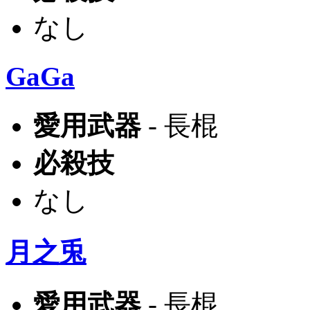
なし
GaGa
愛用武器
- 長棍
必殺技
なし
月之兎
愛用武器
- 長棍