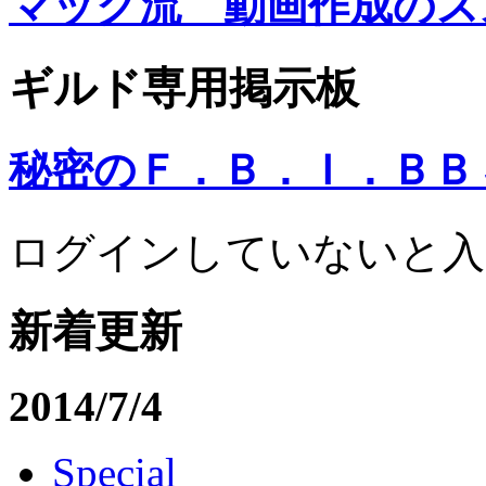
マック流 動画作成のス
ギルド専用掲示板
秘密のＦ．Ｂ．Ｉ．ＢＢ
ログインしていないと入
新着更新
2014/7/4
Special