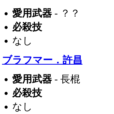
愛用武器
- ？？
必殺技
なし
ブラフマー．許昌
愛用武器
- 長棍
必殺技
なし