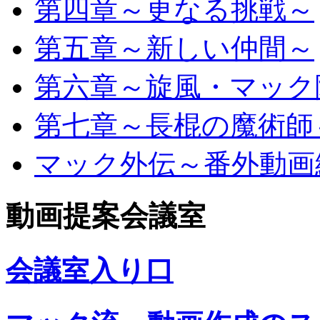
第四章～更なる挑戦～
第五章～新しい仲間～
第六章～旋風・マック
第七章～長棍の魔術師
マック外伝～番外動画
動画提案会議室
会議室入り口