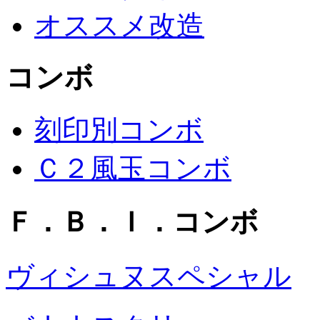
オススメ改造
コンボ
刻印別コンボ
Ｃ２風玉コンボ
Ｆ．Ｂ．Ｉ．コンボ
ヴィシュヌスペシャル