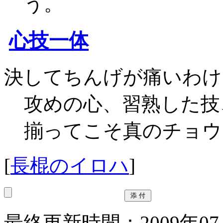
う。
心技一体
決してちんげが痛いわけ
攻めの心、習熟した技
揃ってこそ真のチョウ
[
長棍のイロハ
]
最終更新時間：2009年07月