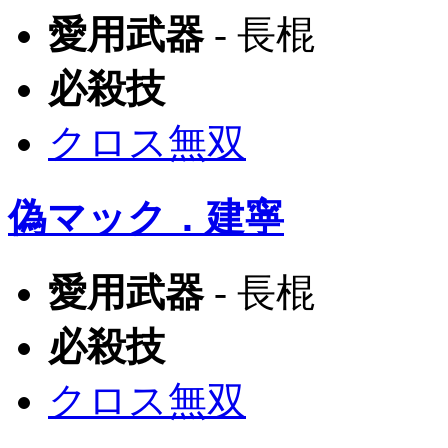
愛用武器
- 長棍
必殺技
クロス無双
偽マック．建寧
愛用武器
- 長棍
必殺技
クロス無双