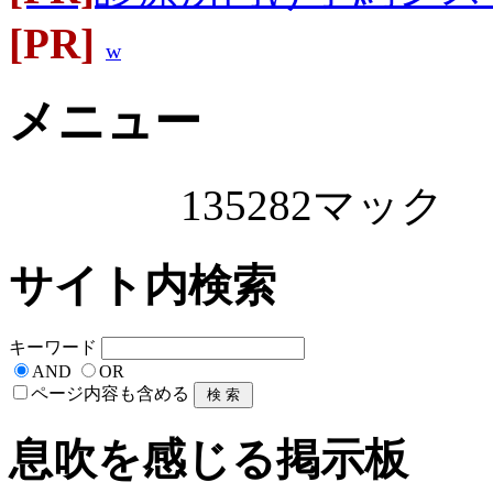
[PR]
w
メニュー
135282マック
サイト内検索
キーワード
AND
OR
ページ内容も含める
息吹を感じる掲示板