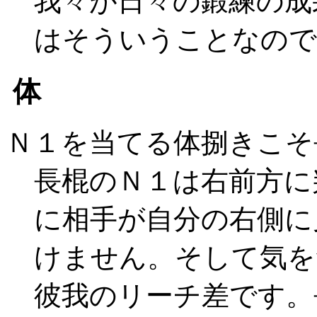
我々が日々の鍛練の成
はそういうことなので
体
Ｎ１を当てる体捌きこそ
長棍のＮ１は右前方に
に相手が自分の右側に
けません。そして気を
彼我のリーチ差です。