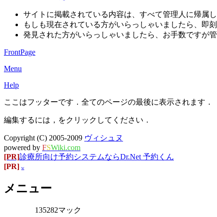
サイトに掲載されている内容は、すべて管理人に帰属し
もしも現在されている方がいらっしゃいましたら、即刻
発見された方がいらっしゃいましたら、お手数ですが管
FrontPage
Menu
Help
ここはフッターです．全てのページの最後に表示されます．
編集するには，をクリックしてください．
Copyright (C) 2005-2009
ヴィシュヌ
powered by
F
S
Wiki.com
[PR]
診療所向け予約システムならDr.Net 予約くん
[PR]
w
メニュー
135282マック