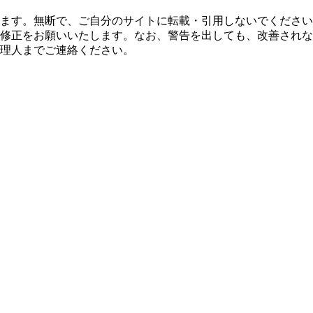
ます。無断で、ご自分のサイトに転載・引用しないでください
修正をお願いいたします。なお、警告を出しても、改善され
理人までご連絡ください。